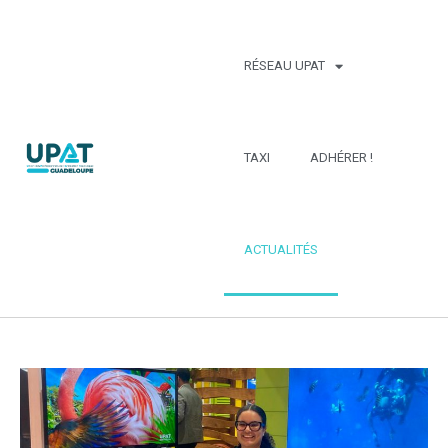
RÉSEAU UPAT
TAXI
ADHÉRER !
ACTUALITÉS