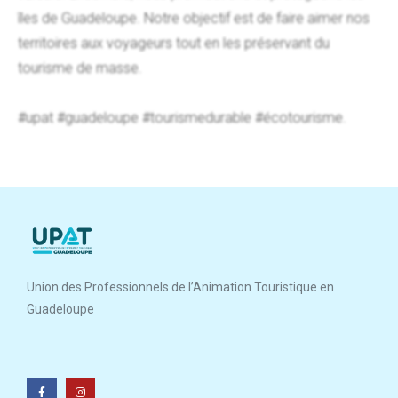
îles de Guadeloupe. Notre objectif est de faire aimer nos
territoires aux voyageurs tout en les préservant du
tourisme de masse.
#upat #guadeloupe #tourismedurable #écotourisme.
Union des Professionnels de l’Animation Touristique en
Guadeloupe