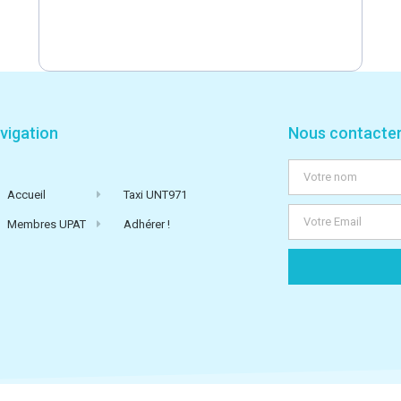
vigation
Nous contacte
Accueil
Taxi UNT971
Membres UPAT
Adhérer !