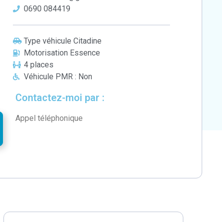
0690 084419
Type véhicule Citadine
Motorisation Essence
4 places
Véhicule PMR : Non
Contactez-moi par :
Appel téléphonique