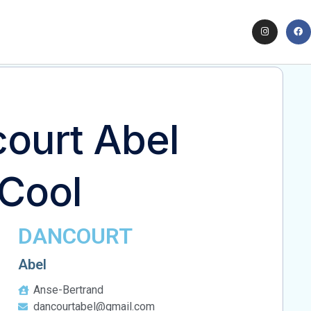
ourt Abel
 Cool
DANCOURT
Abel
Anse-Bertrand
dancourtabel@gmail.com