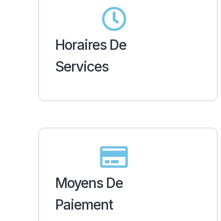
Horaires De
Services
Moyens De
Paiement