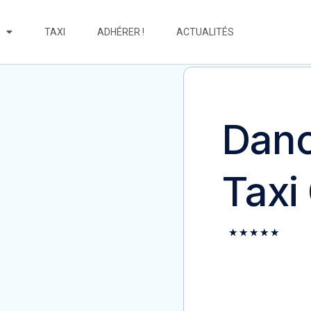
TAXI
ADHÉRER !
ACTUALITÉS
Danc
Taxi
★
★
★
★
★