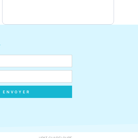
r
ENVOYER