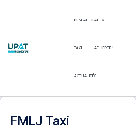
RÉSEAU UPAT
TAXI
ADHÉRER !
ACTUALITÉS
FMLJ Taxi