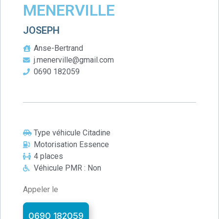
MENERVILLE
JOSEPH
Anse-Bertrand
j.menerville@gmail.com
0690 182059
Type véhicule Citadine
Motorisation Essence
4 places
Véhicule PMR : Non
Appeler le
0690 182059