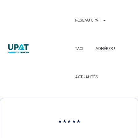
RÉSEAU UPAT
TAXI
ADHÉRER !
ACTUALITÉS
★
★
★
★
★