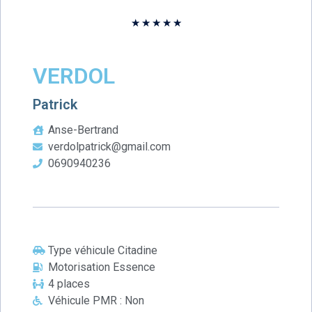
★
★
★
★
★
VERDOL
Patrick
Anse-Bertrand
verdolpatrick@gmail.com
0690940236
Type véhicule Citadine
Motorisation Essence
4 places
Véhicule PMR : Non