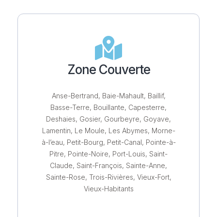
Zone Couverte
Anse-Bertrand, Baie-Mahault, Baillif,
Basse-Terre, Bouillante, Capesterre,
Deshaies, Gosier, Gourbeyre, Goyave,
Lamentin, Le Moule, Les Abymes, Morne-
à-l’eau, Petit-Bourg, Petit-Canal, Pointe-à-
Pitre, Pointe-Noire, Port-Louis, Saint-
Claude, Saint-François, Sainte-Anne,
Sainte-Rose, Trois-Rivières, Vieux-Fort,
Vieux-Habitants