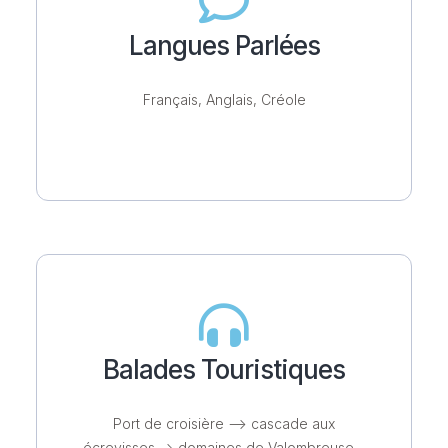
Langues Parlées
Français, Anglais, Créole
Balades Touristiques
Port de croisière –> cascade aux
écrevisses–> domaines de Valombreuse –