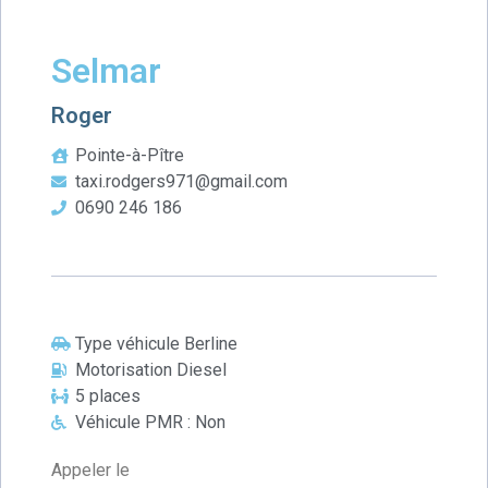
Selmar
Roger
Pointe-à-Pître
taxi.rodgers971@gmail.com
0690 246 186
Type véhicule Berline
Motorisation Diesel
5 places
Véhicule PMR : Non
Appeler le