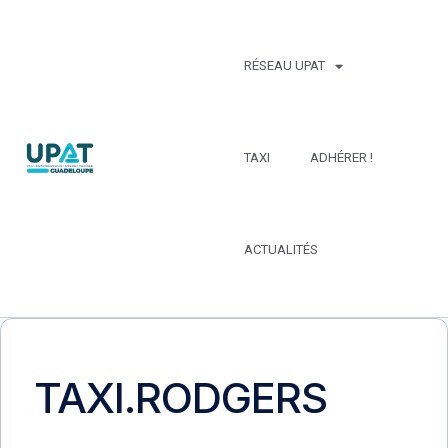
RÉSEAU UPAT
TAXI
ADHÉRER !
ACTUALITÉS
TAXI.RODGERS