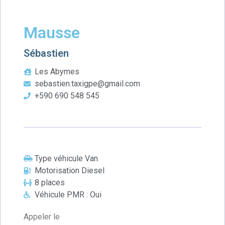
Mausse
Sébastien
Les Abymes
sebastien.taxigpe@gmail.com
+590 690 548 545
Type véhicule Van
Motorisation Diesel
8 places
Véhicule PMR : Oui
Appeler le