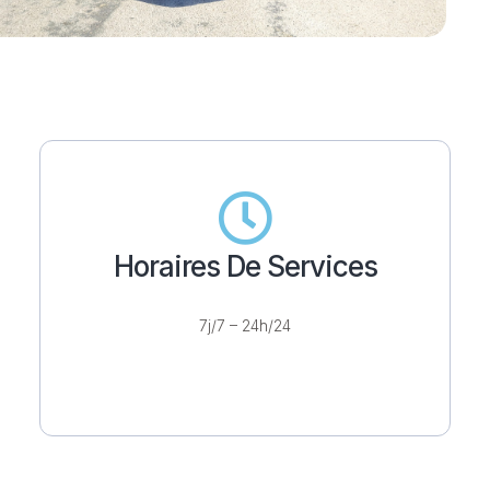
Horaires De Services
7j/7 – 24h/24