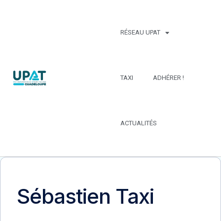
RÉSEAU UPAT
TAXI
ADHÉRER !
ACTUALITÉS
Sébastien Taxi