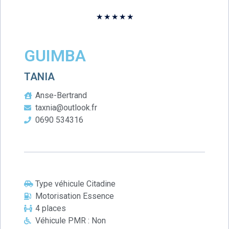
★
★
★
★
★
GUIMBA
TANIA
Anse-Bertrand
taxnia@outlook.fr
0690 534316
Type véhicule Citadine
Motorisation Essence
4 places
Véhicule PMR : Non