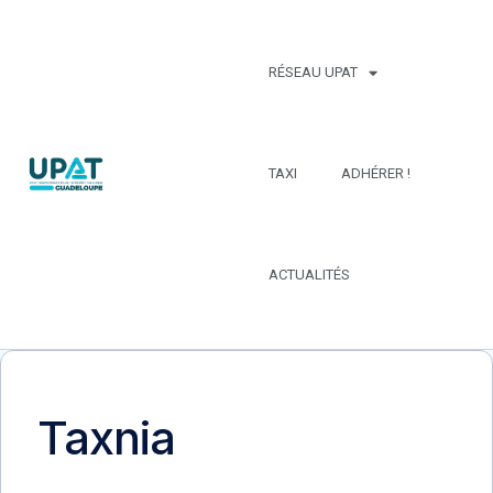
RÉSEAU UPAT
TAXI
ADHÉRER !
ACTUALITÉS
Taxnia