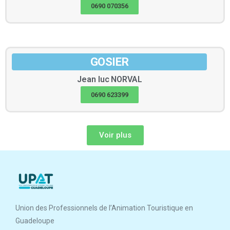
0690 070356
GOSIER
Jean luc
NORVAL
0690 623399
Voir plus
Union des Professionnels de l’Animation Touristique en
Guadeloupe