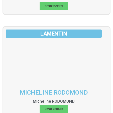
0690 353353
LAMENTIN
MICHELINE RODOMOND
Micheline
RODOMOND
0690 720616