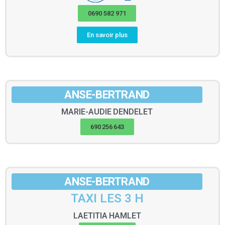
0690 582 971
En savoir plus
ANSE-BERTRAND
MARIE-AUDIE
DENDELET
690 256 643
ANSE-BERTRAND
TAXI LES 3 H
LAETITIA
HAMLET