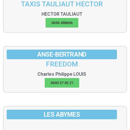
TAXIS TAULIAUT HECTOR
HECTOR
TAULIAUT
0690 498606
ANSE-BERTRAND
FREEDOM
Charles Philippe
LOUIS
0690 37 05 21
LES ABYMES