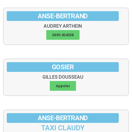
ANSE-BERTRAND
AUDREY
ARTHEIN
0690 454038
GOSIER
GILLES
DOUSSEAU
Appeler
ANSE-BERTRAND
TAXI CLAUDY