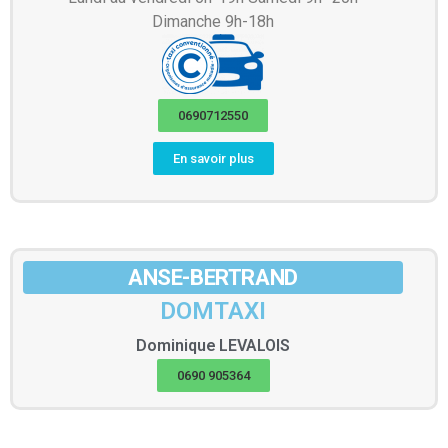
Dimanche 9h-18h
0690712550
En savoir plus
ANSE-BERTRAND
DOMTAXI
Dominique
LEVALOIS
0690 905364