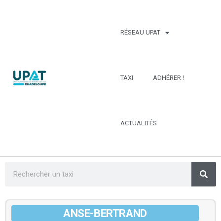
RÉSEAU UPAT
TAXI
ADHÉRER !
ACTUALITÉS
ANSE-BERTRAND