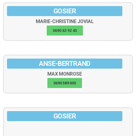
GOSIER
MARIE-CHRISTINE
JOVIAL
0690 63 92 43
ANSE-BERTRAND
MAX
MONROSE
0690 589 000
GOSIER