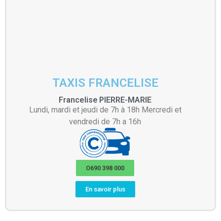
TAXIS FRANCELISE
Francelise
PIERRE-MARIE
Lundi, mardi et jeudi de 7h à 18h Mercredi et
vendredi de 7h a 16h
O690 398 000
En savoir plus