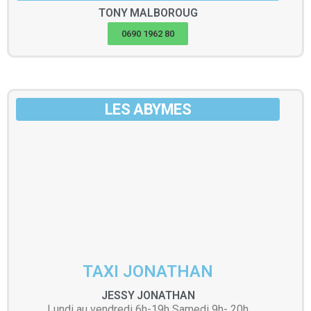
TONY
MALBOROUG
0690 1962 80
LES ABYMES
TAXI JONATHAN
JESSY
JONATHAN
Lundi au vendredi 6h-19h Samedi 9h- 20h