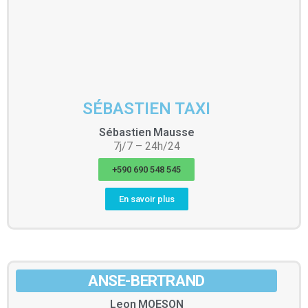
SÉBASTIEN TAXI
Sébastien
Mausse
7j/7 – 24h/24
+590 690 548 545
En savoir plus
ANSE-BERTRAND
Leon
MOESON