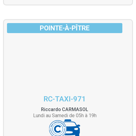
POINTE-À-PÎTRE
RC-TAXI-971
Riccardo
CARMASOL
Lundi au Samedi de 05h à 19h