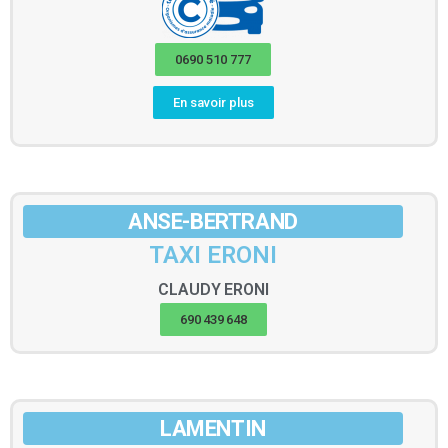
0690 510 777
En savoir plus
ANSE-BERTRAND
TAXI ERONI
CLAUDY
ERONI
690 439 648
LAMENTIN